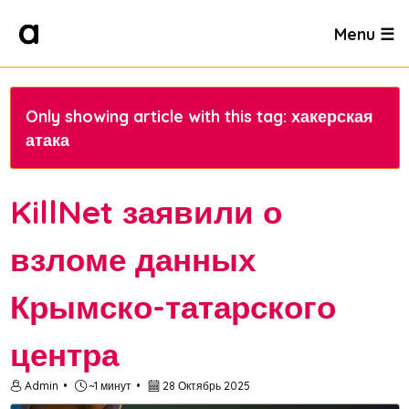
Menu ☰
Only showing article with this tag: хакерская
атака
KillNet заявили о
взломе данных
Крымско-татарского
центра
Admin
~1 минут
28 Октябрь 2025