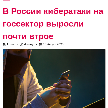
получ...
В России кибератаки на
госсектор выросли
почти втрое
Admin
~1 минут
20 Август 2025