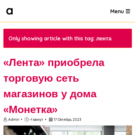
Menu ☰
Only showing article with this tag: лента
«Лента» приобрела
торговую сеть
магазинов у дома
«Монетка»
Admin
~1 минут
17 Октябрь 2023