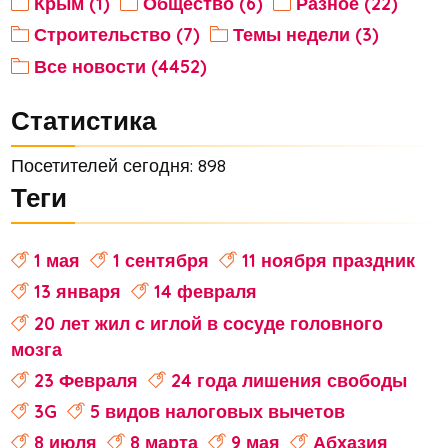
Крым (1)
Общество (6)
Разное (22)
Строительство (7)
Темы недели (3)
Все новости (4452)
Статистика
Посетителей сегодня: 898
Теги
1 мая
1 сентября
11 ноября праздник
13 января
14 февраля
20 лет жил с иглой в сосуде головного
мозга
23 Февраля
24 года лишения свободы
3G
5 видов налоговых вычетов
8 июля
8 марта
9 мая
Абхазия