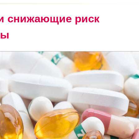
и снижающие риск
ты