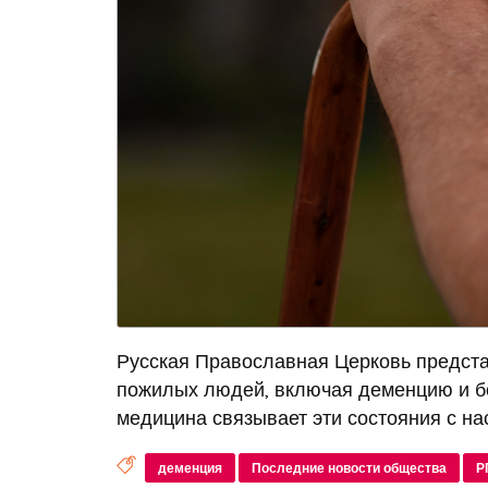
Русская Православная Церковь предста
пожилых людей, включая деменцию и бо
медицина связывает эти состояния с на
деменция
Последние новости общества
Р