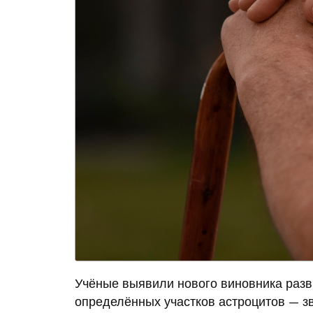
Учёные выявили нового виновника разв
определённых участков астроцитов — з