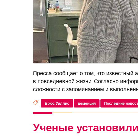
Пресса сообщает о том, что известный 
в повседневной жизни. Согласно информ
сложности с запоминанием и выполнением
Брюс Уиллис
деменция
Последние новос
Ученые установил