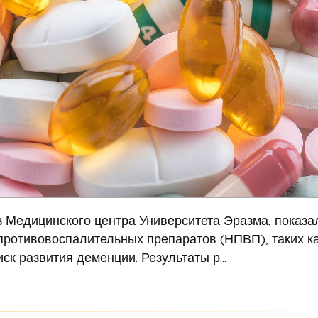
 Медицинского центра Университета Эразма, показал
ротивовоспалительных препаратов (НПВП), таких к
ск развития деменции. Результаты р...