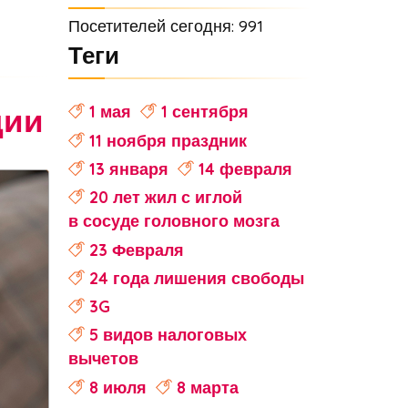
Посетителей сегодня: 991
Теги
ции
1 мая
1 сентября
11 ноября праздник
13 января
14 февраля
20 лет жил с иглой
в сосуде головного мозга
23 Февраля
24 года лишения свободы
3G
5 видов налоговых
вычетов
8 июля
8 марта