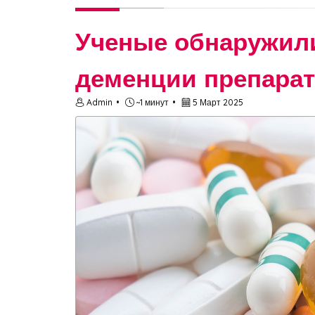
Ученые обнаружил
деменции препара
Admin
~1 минут
5 Март 2025