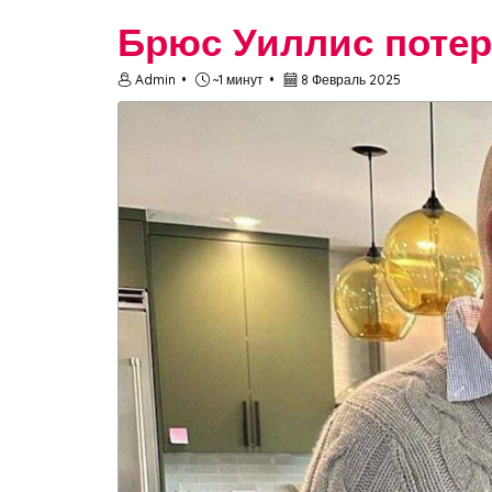
Брюс Уиллис потер
Admin
~1 минут
8 Февраль 2025