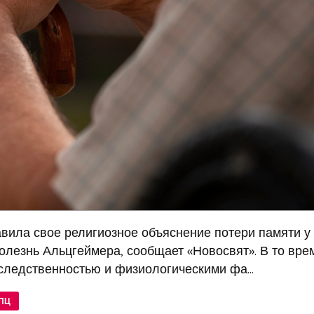
вила свое религиозное объяснение потери памяти у
лезнь Альцгеймера, сообщает «Новосвят». В то врем
следственностью и физиологическими фа...
ПЦ