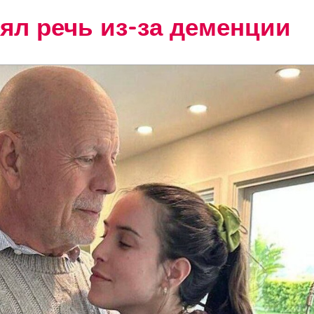
ял речь из-за деменции