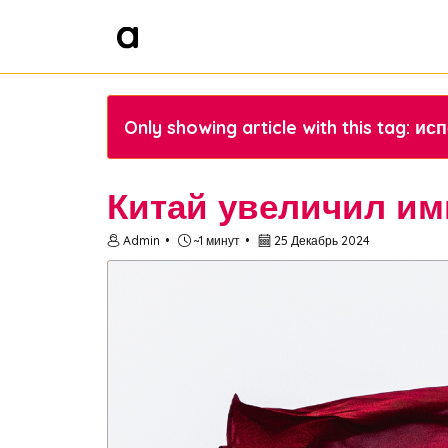
Only showing article with this tag: ис
Китай увеличил им
Admin
~1 минут
25 Декабрь 2024