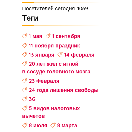
Посетителей сегодня: 1069
Теги
1 мая
1 сентября
11 ноября праздник
13 января
14 февраля
20 лет жил с иглой
в сосуде головного мозга
23 Февраля
24 года лишения свободы
3G
5 видов налоговых
вычетов
8 июля
8 марта