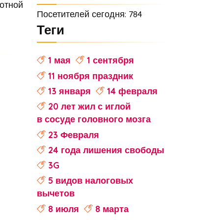
ботной
Посетителей сегодня: 784
Теги
1 мая
1 сентября
11 ноября праздник
13 января
14 февраля
20 лет жил с иглой
в сосуде головного мозга
23 Февраля
24 года лишения свободы
3G
5 видов налоговых
вычетов
8 июля
8 марта