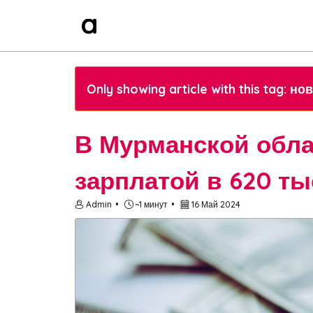
Only showing article with this tag: 
В Мурманской обла
зарплатой в 620 ты
Admin
~1 минут
16 Май 2024