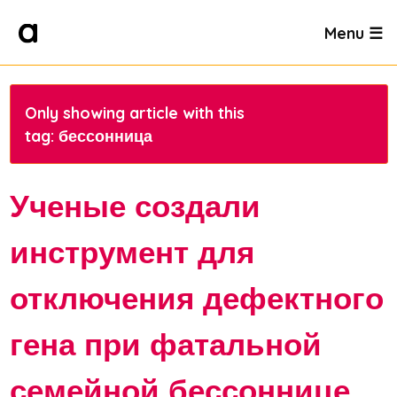
Menu ☰
Only showing article with this
tag: бессонница
Ученые создали
инструмент для
отключения дефектного
гена при фатальной
семейной бессоннице