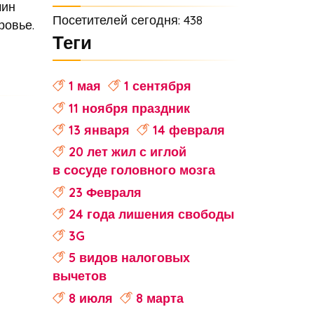
чин
Посетителей сегодня: 438
ровье.
Теги
1 мая
1 сентября
11 ноября праздник
13 января
14 февраля
20 лет жил с иглой
в сосуде головного мозга
23 Февраля
24 года лишения свободы
3G
5 видов налоговых
вычетов
8 июля
8 марта