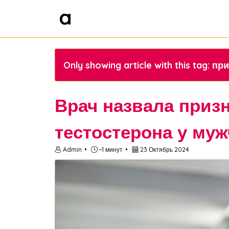
Only showing article with this tag:
Врач назвала приз
тестостерона у му
Admin
~1 минут
23 Октябрь 2024