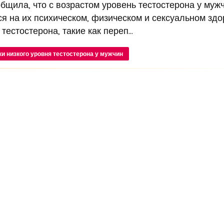
щила, что с возрастом уровень тестостерона у муж
ся на их психическом, физическом и сексуальном здо
естостерона, такие как переп...
ки низкого уровня тестостерона у мужчин