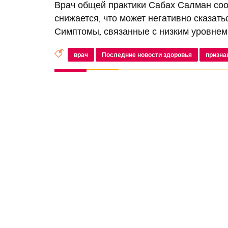
Врач общей практики Сабах Салман сооб
снижается, что может негативно сказать
Симптомы, связанные с низким уровнем т
врач
Последние новости здоровья
призна