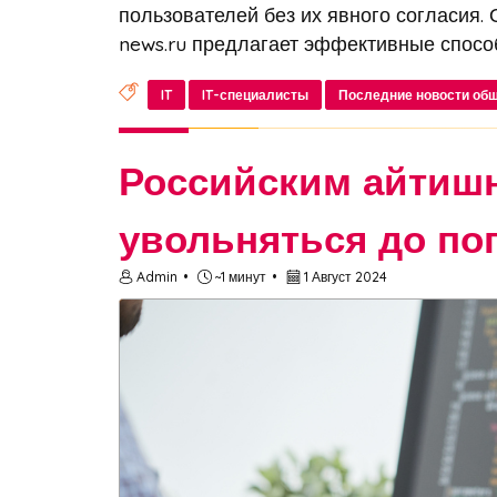
пользователей без их явного согласия. 
news.ru предлагает эффективные спосо
IT
IT-специалисты
Последние новости об
Российским айтиш
увольняться до по
Admin
~1 минут
1 Август 2024