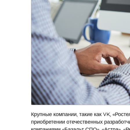
Крупные компании, такие как VK, «Рост
приобретении отечественных разработч
компаниями «Базальт СПО», «Астра», «