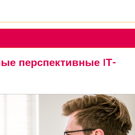
мые перспективные IТ-