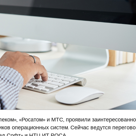
елеком», «Росатом» и МТС, проявили заинтересованно
иков операционных систем. Сейчас ведутся перегово
Ред Софт» и НТЦ ИТ РОСА