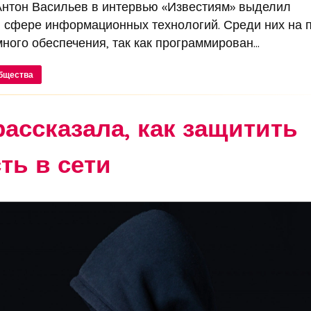
 Антон Васильев в интервью «Известиям» выделил
 сфере информационных технологий. Среди них на 
ого обеспечения, так как программирован...
бщества
рассказала, как защитить
ь в сети