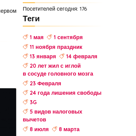
Посетителей сегодня: 176
первом
Теги
1 мая
1 сентября
11 ноября праздник
13 января
14 февраля
20 лет жил с иглой
в сосуде головного мозга
23 Февраля
24 года лишения свободы
3G
5 видов налоговых
вычетов
8 июля
8 марта