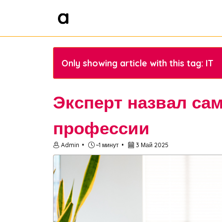
Only showing article with this tag: IT
Эксперт назвал са
профессии
Admin
~1 минут
3 Май 2025