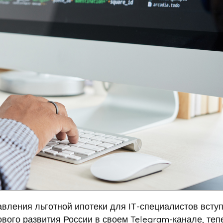
вления льготной ипотеки для IT-специалистов всту
вого развития России в своем Telegram-канале, теп