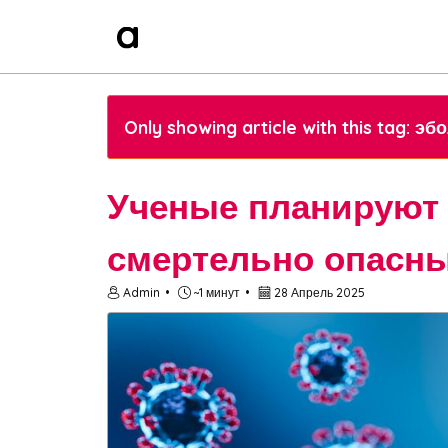
Only showing article with this tag: эб
Ученые планируют 
смертельно опасн
Admin
~1 минут
28 Апрель 2025