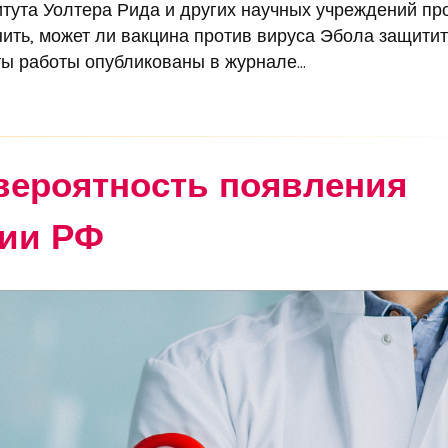
итута Уолтера Рида и других научных учреждений пр
ть, может ли вакцина против вируса Эбола защитит
ы работы опубликованы в журнале...
вероятность появления
рии РФ