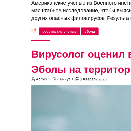
Американские ученые из Военного инст
масштабное исследование, чтобы выясни
других опасных филовирусов. Результат
российские ученые
эбола
Вирусолог оценил 
Эболы на террито
Admin
~1 минут
2 Февраль 2025