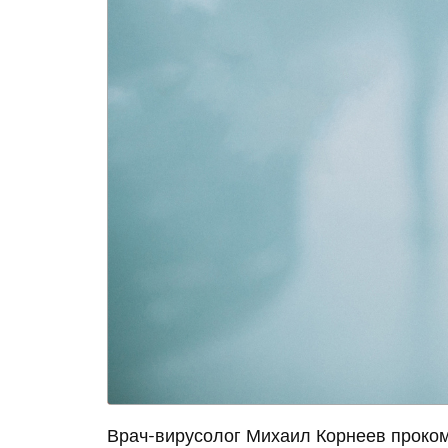
Врач-вирусолог Михаил Корнеев проко