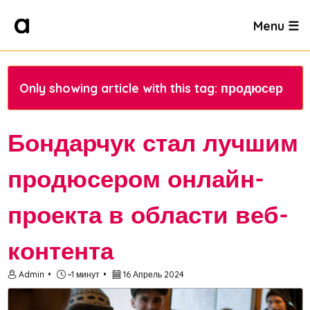
Menu ☰
Only showing article with this tag: продюсер
Бондарчук стал лучшим
продюсером онлайн-
проекта в области веб-
контента
Admin
~1 минут
16 Апрель 2024