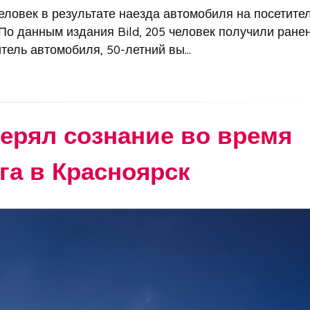
ловек в результате наезда автомобиля на посетите
По данным издания Bild, 205 человек получили ранен
тель автомобиля, 50-летний вы...
ерял сознание во время
га в Красноярск