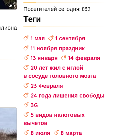
Посетителей сегодня: 832
Теги
ллиона
1 мая
1 сентября
11 ноября праздник
13 января
14 февраля
20 лет жил с иглой
в сосуде головного мозга
23 Февраля
24 года лишения свободы
3G
5 видов налоговых
вычетов
8 июля
8 марта