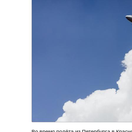
Во время полёта из Петербурга в Красн