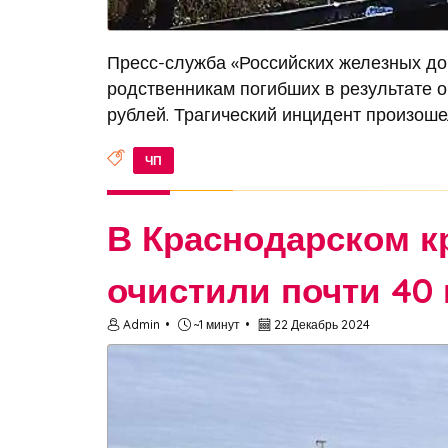
Пресс-служба «Российских железных до
родственникам погибших в результате о
рублей. Трагический инцидент произошел
ЧП
В Краснодарском к
очистили почти 40
Admin
~1 минут
22 Декабрь 2024