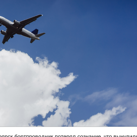
оярск бортпроводник потерял сознание, что вынудил