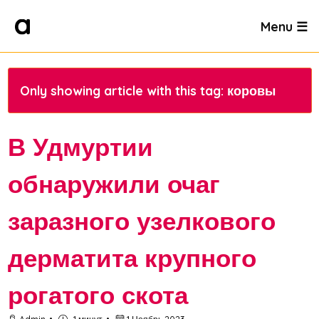
Menu ☰
Only showing article with this tag: коровы
В Удмуртии
обнаружили очаг
заразного узелкового
дерматита крупного
рогатого скота