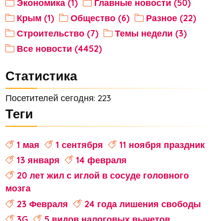
Экономика (1)
Главные новости (50)
Крым (1)
Общество (6)
Разное (22)
Строительство (7)
Темы недели (3)
Все новости (4452)
Статистика
Посетителей сегодня: 223
Теги
1 мая
1 сентября
11 ноября праздник
13 января
14 февраля
20 лет жил с иглой в сосуде головного
мозга
23 Февраля
24 года лишения свободы
3G
5 видов налоговых вычетов