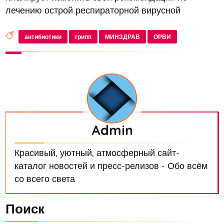
лечению острой респираторной вирусной
инфекции (ОРВИ) у взрослых
антибиотики
грипп
МИНЗДРАВ
ОРВИ
Admin
Красивый, уютный, атмосферный сайт-
каталог новостей и пресс-релизов - Обо всём
со всего света
Поиск