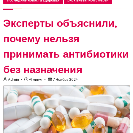
Последние новости здоровья
риск внезапной смерти
Эксперты объяснили,
почему нельзя
принимать антибиотики
без назначения
Admin
~1 минут
7 Ноябрь 2024