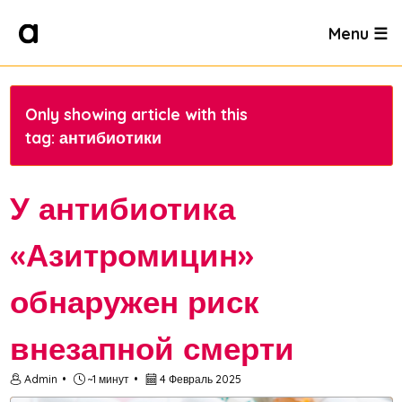
Menu ☰
Only showing article with this
tag: антибиотики
У антибиотика
«Азитромицин»
обнаружен риск
внезапной смерти
Admin
~1 минут
4 Февраль 2025