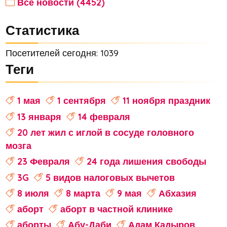
Все новости (4452)
Статистика
Посетителей сегодня: 1039
Теги
1 мая
1 сентября
11 ноября праздник
13 января
14 февраля
20 лет жил с иглой в сосуде головного
мозга
23 Февраля
24 года лишения свободы
3G
5 видов налоговых вычетов
8 июля
8 марта
9 мая
Абхазия
аборт
аборт в частной клинике
аборты
Абу-Даби
Адам Кадыров