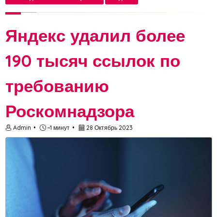
Яндекс удалил более
190 тысяч ссылок по
требованию
Роскомнадзора
Admin
~1 минут
28 Октябрь 2023