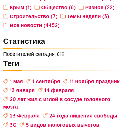
Крым (1)
Общество (6)
Разное (22)
Строительство (7)
Темы недели (3)
Все новости (4452)
Статистика
Посетителей сегодня: 819
Теги
1 мая
1 сентября
11 ноября праздник
13 января
14 февраля
20 лет жил с иглой в сосуде головного
мозга
23 Февраля
24 года лишения свободы
3G
5 видов налоговых вычетов