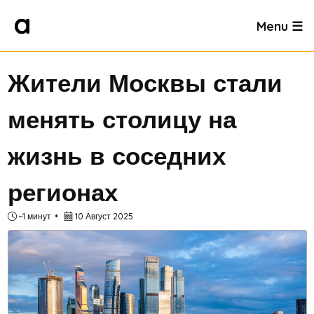
Menu ☰
Жители Москвы стали
менять столицу на
жизнь в соседних
регионах
~1 минут
10 Август 2025