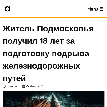
Menu ☰
Житель Подмосковья
получил 18 лет за
подготовку подрыва
железнодорожных
путей
~1 минут
25 Июль 2025