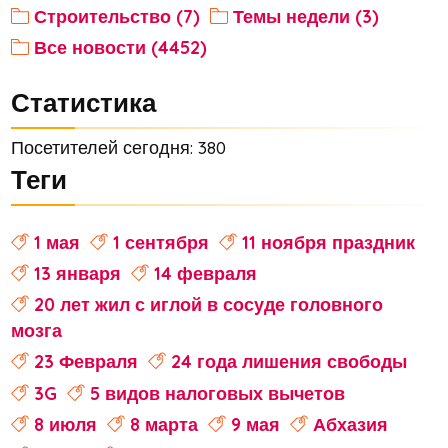
Строительство (7)
Темы недели (3)
Все новости (4452)
Статистика
Посетителей сегодня: 380
Теги
1 мая
1 сентября
11 ноября праздник
13 января
14 февраля
20 лет жил с иглой в сосуде головного
мозга
23 Февраля
24 года лишения свободы
3G
5 видов налоговых вычетов
8 июля
8 марта
9 мая
Абхазия