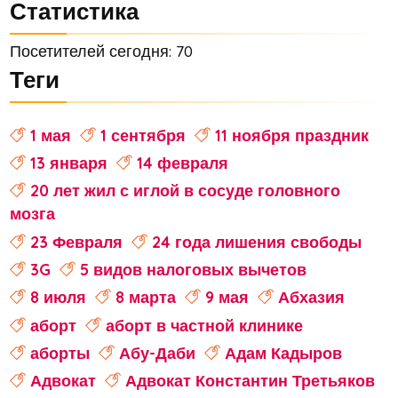
Статистика
Посетителей сегодня: 70
Теги
1 мая
1 сентября
11 ноября праздник
13 января
14 февраля
20 лет жил с иглой в сосуде головного
мозга
23 Февраля
24 года лишения свободы
3G
5 видов налоговых вычетов
8 июля
8 марта
9 мая
Абхазия
аборт
аборт в частной клинике
аборты
Абу-Даби
Адам Кадыров
Адвокат
Адвокат Константин Третьяков