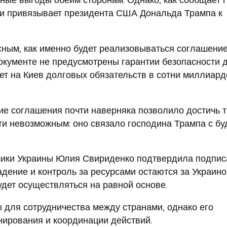
ски привязывает президента США Дональда Трампа к
сным, как именно будет реализовываться соглашение
документе не предусмотрены гарантии безопасности 
ет на Киев долговых обязательств в сотни миллиард
е соглашения почти наверняка позволило достичь т
чти невозможным: оно связало господина Трампа с б
мики Украины Юлия Свириденко подтвердила подпис
адение и контроль за ресурсами остаются за Украино
ет осуществляться на равной основе.
 для сотрудничества между странами, однако его
нирования и координации действий.