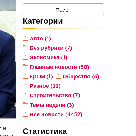
Категории
Авто (1)
Без рубрики (7)
Экономика (1)
Главные новости (50)
Крым (1)
Общество (6)
Разное (22)
Строительство (7)
Темы недели (3)
Все новости (4452)
и и
Статистика
азета