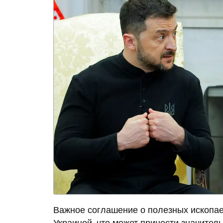
Важное соглашение о полезных ископа
Украиной, что может принести значител