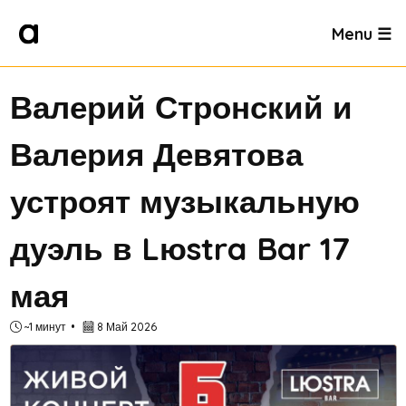
Menu ☰
Валерий Стронский и
Валерия Девятова
устроят музыкальную
дуэль в Lюstra Bar 17
мая
~1 минут
8 Май 2026