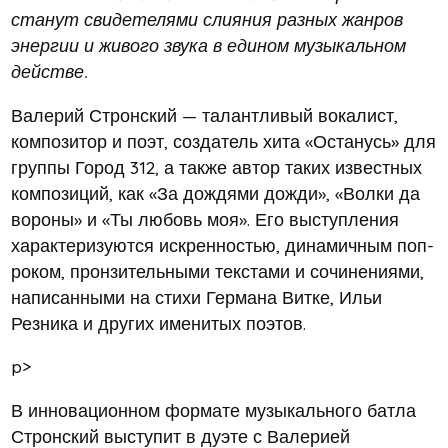
станут свидетелями слияния разных жанров
энергии и живого звука в едином музыкальном
действе.
Валерий Стронский — талантливый вокалист,
композитор и поэт, создатель хита «Останусь» для
группы Город 312, а также автор таких известных
композиций, как «За дождями дожди», «Волки да
вороны» и «Ты любовь моя». Его выступления
характеризуются искренностью, динамичным поп-
роком, пронзительными текстами и сочинениями,
написанными на стихи Германа Витке, Ильи
Резника и других именитых поэтов.
p>
В инновационном формате музыкального батла
Стронский выступит в дуэте с Валерией