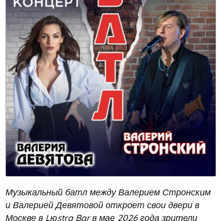
Музыкальный батл между Валерием Стронским
и Валерией Девятовой откроет свои двери в
Москве в Lюstra Bar в мае 2026 года зрители