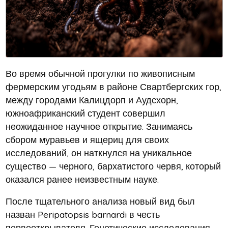
Во время обычной прогулки по живописным
фермерским угодьям в районе Свартбергских гор,
между городами Калицдорп и Аудсхорн,
южноафриканский студент совершил
неожиданное научное открытие. Занимаясь
сбором муравьев и ящериц для своих
исследований, он наткнулся на уникальное
существо — черного, бархатистого червя, который
оказался ранее неизвестным науке.
После тщательного анализа новый вид был
назван Peripatopsis barnardi в честь
первооткрывателя. Генетические исследования