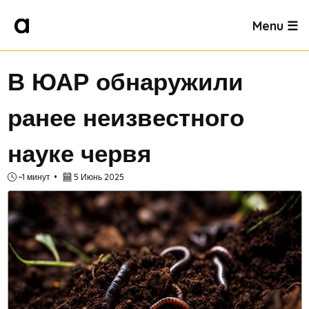
Menu ☰
В ЮАР обнаружили
ранее неизвестного
науке червя
~1 минут
5 Июнь 2025