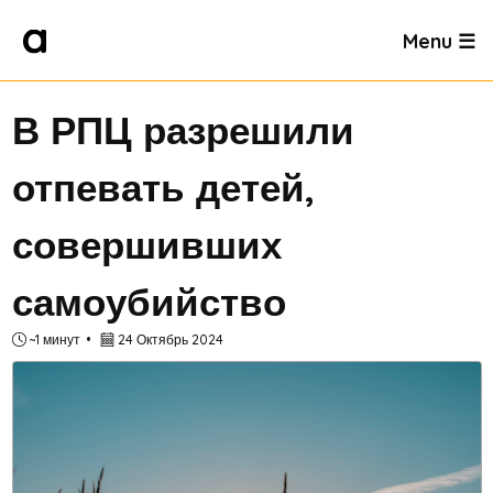
Menu ☰
В РПЦ разрешили
отпевать детей,
совершивших
самоубийство
~1 минут
24 Октябрь 2024