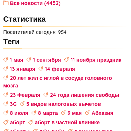
Все новости (4452)
Статистика
Посетителей сегодня: 954
Теги
1 мая
1 сентября
11 ноября праздник
13 января
14 февраля
20 лет жил с иглой в сосуде головного
мозга
23 Февраля
24 года лишения свободы
3G
5 видов налоговых вычетов
8 июля
8 марта
9 мая
Абхазия
аборт
аборт в частной клинике