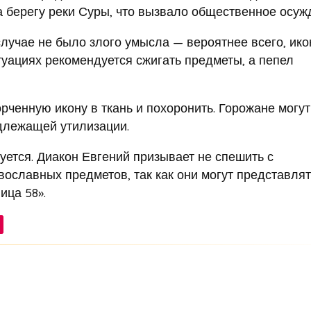
 берегу реки Суры, что вызвало общественное осуж
случае не было злого умысла — вероятнее всего, ик
итуациях рекомендуется сжигать предметы, а пепел
рченную икону в ткань и похоронить. Горожане могут
адлежащей утилизации.
ется. Диакон Евгений призывает не спешить с
вославных предметов, так как они могут представлят
ица 58».