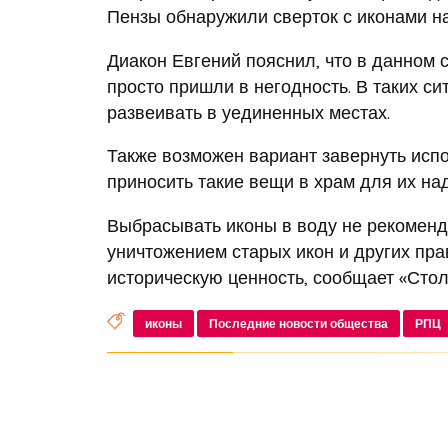
Пензы обнаружили сверток с иконами на
Диакон Евгений пояснил, что в данном 
просто пришли в негодность. В таких с
развеивать в уединенных местах.
Также возможен вариант завернуть испо
приносить такие вещи в храм для их н
Выбрасывать иконы в воду не рекоменду
уничтожением старых икон и других пра
историческую ценность, сообщает «Стол
иконы
Последние новости общества
РПЦ