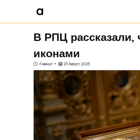
В РПЦ рассказали, 
иконами
~1 минут
23 Август 2025