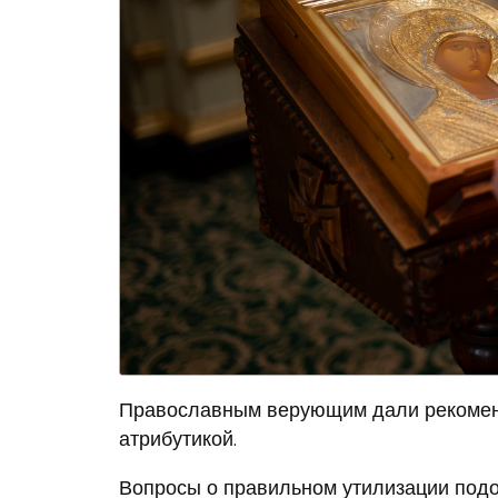
Православным верующим дали рекомен
атрибутикой.
Вопросы о правильном утилизации подо