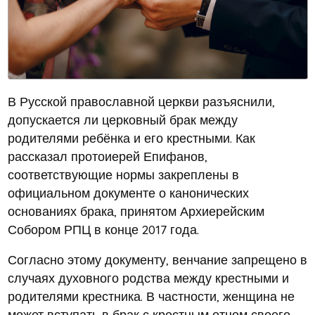
В Русской православной церкви разъяснили,
допускается ли церковный брак между
родителями ребёнка и его крестными. Как
рассказал протоиерей Епифанов,
соответствующие нормы закреплены в
официальном документе о канонических
основаниях брака, принятом Архиерейским
Собором РПЦ в конце 2017 года.
Согласно этому документу, венчание запрещено в
случаях духовного родства между крестными и
родителями крестника. В частности, женщина не
может вступать в брак с крестным отцом своего