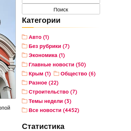
Категории
Авто (1)
Без рубрики (7)
Экономика (1)
Главные новости (50)
Крым (1)
Общество (6)
Разное (22)
Строительство (7)
Темы недели (3)
опой
Все новости (4452)
Статистика