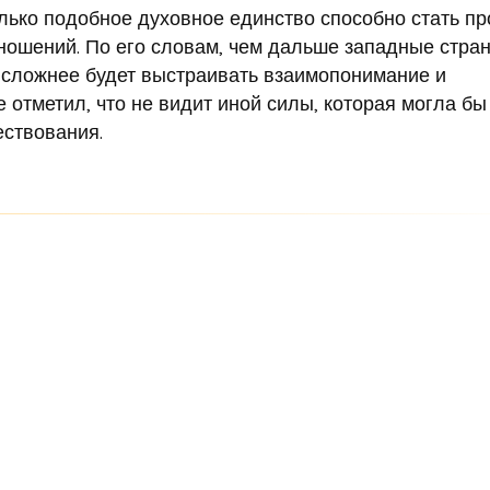
лько подобное духовное единство способно стать пр
ношений. По его словам, чем дальше западные стра
м сложнее будет выстраивать взаимопонимание и
 отметил, что не видит иной силы, которая могла бы
ствования.