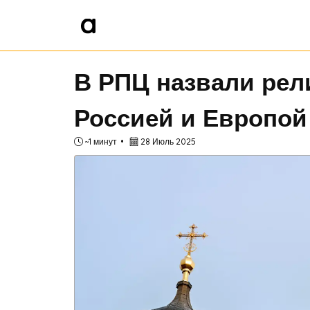
В РПЦ назвали рел
Россией и Европой
~1 минут
28 Июль 2025