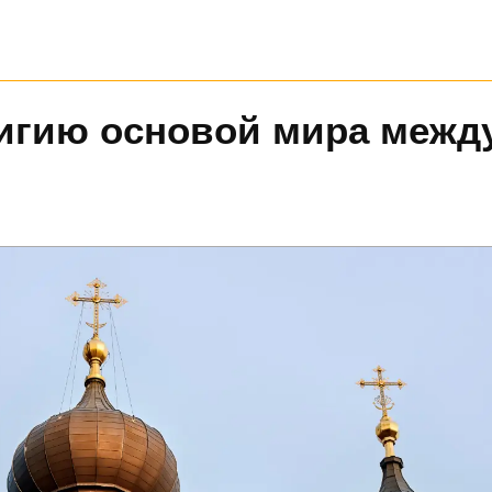
игию основой мира межд