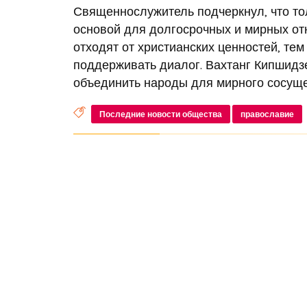
Священнослужитель подчеркнул, что то
основой для долгосрочных и мирных от
отходят от христианских ценностей, те
поддерживать диалог. Вахтанг Кипшидзе
объединить народы для мирного сосуще
Последние новости общества
православие