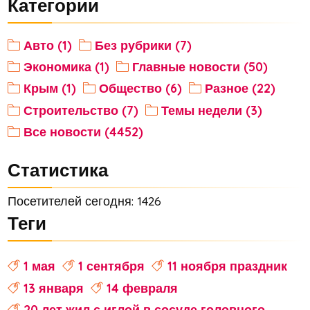
Категории
Авто (1)
Без рубрики (7)
Экономика (1)
Главные новости (50)
Крым (1)
Общество (6)
Разное (22)
Строительство (7)
Темы недели (3)
Все новости (4452)
Статистика
Посетителей сегодня: 1426
Теги
1 мая
1 сентября
11 ноября праздник
13 января
14 февраля
20 лет жил с иглой в сосуде головного