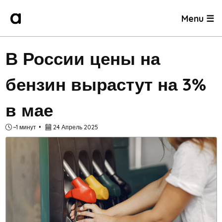
Menu ☰
В России цены на
бензин вырастут на 3%
в мае
~1 минут
24 Апрель 2025