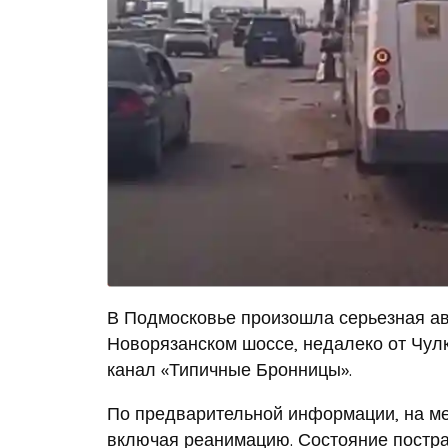
В Подмосковье произошла серьезная ав
Новорязанском шоссе, недалеко от Чулк
канал «Типичные Бронницы».
По предварительной информации, на м
включая реанимацию. Состояние постра