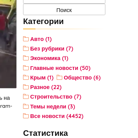
Категории
Авто (1)
Без рубрики (7)
Экономика (1)
Главные новости (50)
Крым (1)
Общество (6)
Разное (22)
Строительство (7)
ь на
gram-
Темы недели (3)
Все новости (4452)
Статистика