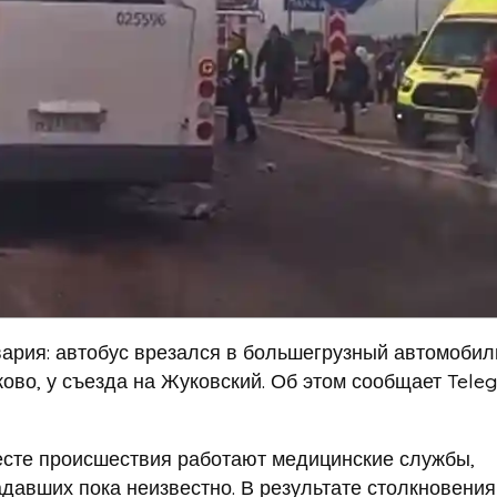
ария: автобус врезался в большегрузный автомобил
ово, у съезда на Жуковский. Об этом сообщает Tele
есте происшествия работают медицинские службы,
давших пока неизвестно. В результате столкновения