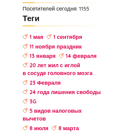
Посетителей сегодня: 1155
Теги
1 мая
1 сентября
11 ноября праздник
13 января
14 февраля
20 лет жил с иглой
в сосуде головного мозга
23 Февраля
24 года лишения свободы
3G
5 видов налоговых
вычетов
8 июля
8 марта