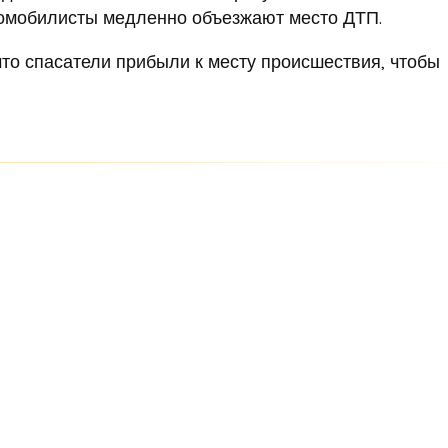
томобилисты медленно объезжают место ДТП.
что спасатели прибыли к месту происшествия, чтобы