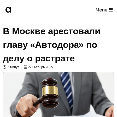
Menu ☰
В Москве арестовали
главу «Автодора» по
делу о растрате
~1 минут
22 Октябрь 2025