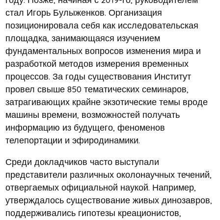
стал Игорь Булыженков. Организация
позиционировала себя как исследовательская
площадка, занимающаяся изучением
фундаментальных вопросов изменения мира и
разработкой методов измерения временных
процессов. За годы существования Институт
провел свыше 850 тематических семинаров,
затрагивающих крайне экзотические темы вроде
машины времени, возможностей получать
информацию из будущего, феноменов
телепортации и эфиродинамики.
Среди докладчиков часто выступали
представители различных околонаучных течений,
отвергаемых официальной наукой. Например,
утверждалось существование живых динозавров,
поддерживались гипотезы креационистов,