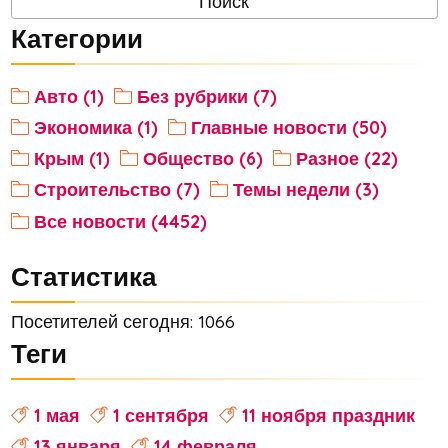
Категории
Авто (1)
Без рубрики (7)
Экономика (1)
Главные новости (50)
Крым (1)
Общество (6)
Разное (22)
Строительство (7)
Темы недели (3)
Все новости (4452)
Статистика
Посетителей сегодня: 1066
Теги
1 мая
1 сентября
11 ноября праздник
13 января
14 февраля