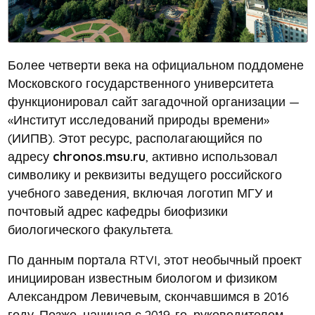
Более четверти века на официальном поддомене
Московского государственного университета
функционировал сайт загадочной организации —
«Институт исследований природы времени»
(ИИПВ). Этот ресурс, располагающийся по
адресу
chronos.msu.ru
, активно использовал
символику и реквизиты ведущего российского
учебного заведения, включая логотип МГУ и
почтовый адрес кафедры биофизики
биологического факультета.
По данным портала RTVI, этот необычный проект
инициирован известным биологом и физиком
Александром Левичевым, скончавшимся в 2016
году. Позже, начиная с 2019-го, руководителем