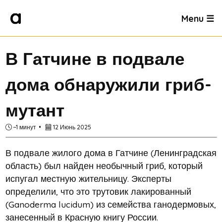
Menu ☰
В Гатчине в подвале
дома обнаружили гриб-
мутант
~1 минут
12 Июнь 2025
В подвале жилого дома в Гатчине (Ленинградская
область) был найден необычный гриб, который
испугал местную жительницу. Эксперты
определили, что это трутовик лакированный
(Ganoderma lucidum) из семейства ганодермовых,
занесенный в Красную книгу России.