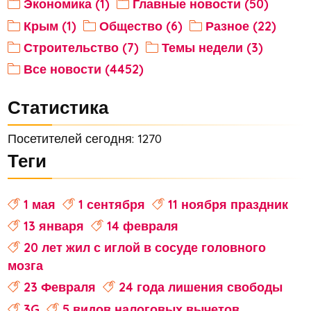
Экономика (1)
Главные новости (50)
Крым (1)
Общество (6)
Разное (22)
Строительство (7)
Темы недели (3)
Все новости (4452)
Статистика
Посетителей сегодня: 1270
Теги
1 мая
1 сентября
11 ноября праздник
13 января
14 февраля
20 лет жил с иглой в сосуде головного
мозга
23 Февраля
24 года лишения свободы
3G
5 видов налоговых вычетов