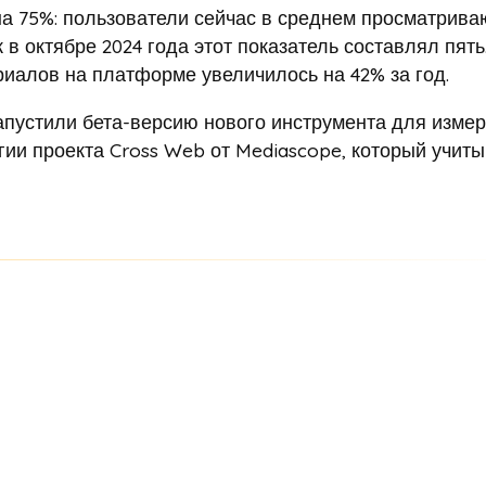
на 75%: пользователи сейчас в среднем просматрива
 в октябре 2024 года этот показатель составлял пять
риалов на платформе увеличилось на 42% за год.
апустили бета-версию нового инструмента для изме
ии проекта Cross Web от Mediascope, который учиты