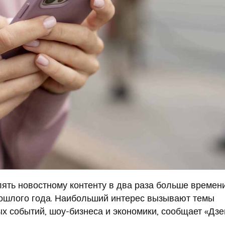
лять новостному контенту в два раза больше времен
ошлого года. Наибольший интерес вызывают темы
х событий, шоу-бизнеса и экономики, сообщает «Дзе