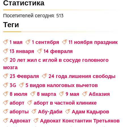
Статистика
Посетителей сегодня: 513
Теги
1 мая
1 сентября
11 ноября праздник
13 января
14 февраля
20 лет жил с иглой в сосуде головного
мозга
23 Февраля
24 года лишения свободы
3G
5 видов налоговых вычетов
8 июля
8 марта
9 мая
Абхазия
аборт
аборт в частной клинике
аборты
Абу-Даби
Адам Кадыров
Адвокат
Адвокат Константин Третьяков