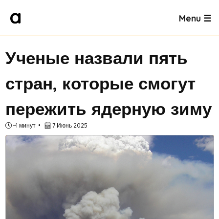
Menu ☰
Ученые назвали пять
стран, которые смогут
пережить ядерную зиму
~1 минут
7 Июнь 2025