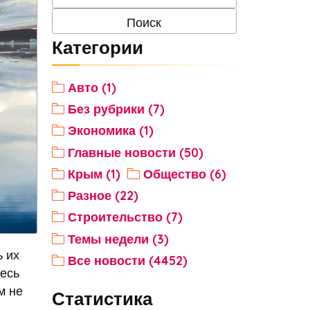
Категории
Авто (1)
Без рубрики (7)
Экономика (1)
Главные новости (50)
Крым (1)
Общество (6)
Разное (22)
Строительство (7)
Темы недели (3)
ь их
Все новости (4452)
месь
м не
Статистика