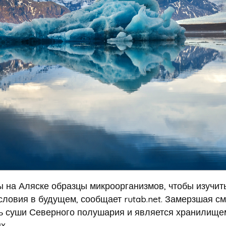
 на Аляске образцы микроорганизмов, чтобы изучит
ловия в будущем, сообщает rutab.net. Замерзшая с
ть суши Северного полушария и является хранилище
х.