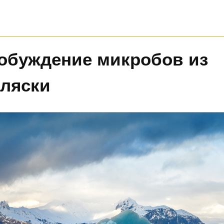
обуждение микробов из
Аляски