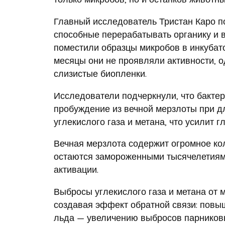
Главный исследователь Тристан Каро п
способные перерабатывать органику и в
поместили образцы микробов в инкубато
месяцы они не проявляли активности, 
слизистые биопленки.
Исследователи подчеркнули, что бактер
пробуждение из вечной мерзлоты при д
углекислого газа и метана, что усилит 
Вечная мерзлота содержит огромное ко
остаются замороженными тысячелетиями
активации.
Выбросы углекислого газа и метана от 
создавая эффект обратной связи: повы
льда — увеличению выбросов парниковы