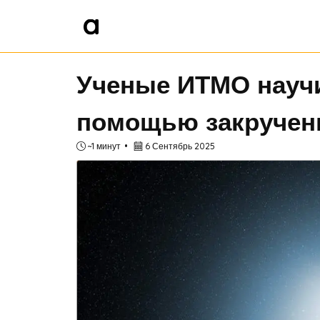
Ученые ИТМО науч
помощью закрученн
~1 минут
6 Сентябрь 2025