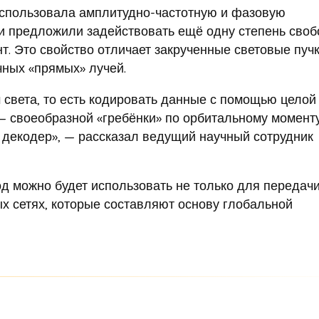
использовала амплитудно-частотную и фазовую
и предложили задействовать ещё одну степень сво
т. Это свойство отличает закрученные световые пучк
чных «прямых» лучей.
 света, то есть кодировать данные с помощью целой
— своеобразной «гребёнки» по орбитальному моменту
декодер», — рассказал ведущий научный сотрудник
д можно будет использовать не только для передач
ых сетях, которые составляют основу глобальной