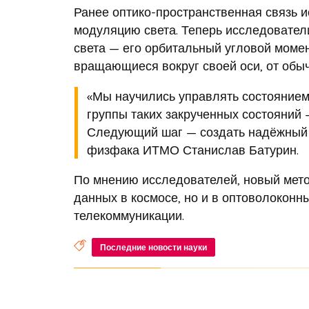
Ранее оптико-пространственная связь 
модуляцию света. Теперь исследовател
света — его орбитальный угловой момен
вращающиеся вокруг своей оси, от обы
«Мы научились управлять состоянием
группы таких закрученных состояний 
Следующий шаг — создать надёжный 
физфака ИТМО Станислав Батурин.
По мнению исследователей, новый мето
данных в космосе, но и в оптоволоконн
телекоммуникации.
Последние новости науки