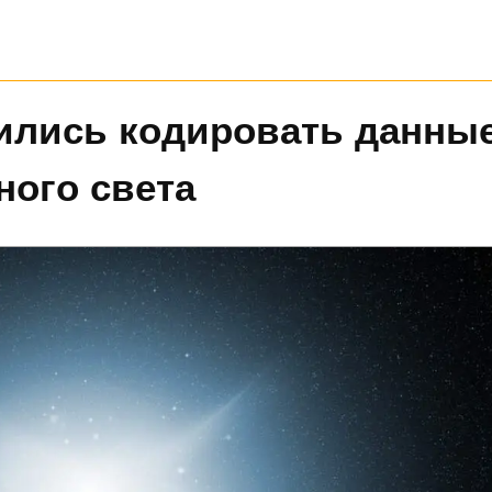
ились кодировать данные
ого света