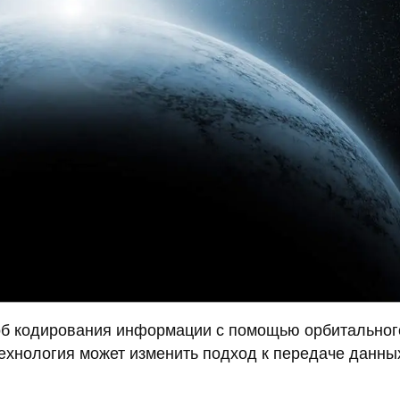
б кодирования информации с помощью орбитальног
технология может изменить подход к передаче данны