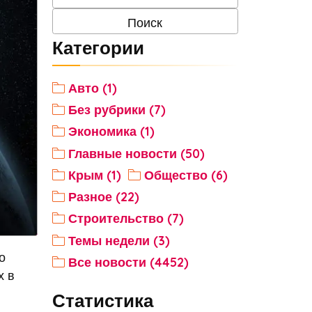
Категории
Авто (1)
Без рубрики (7)
Экономика (1)
Главные новости (50)
Крым (1)
Общество (6)
Разное (22)
Строительство (7)
Темы недели (3)
о
Все новости (4452)
х в
Статистика