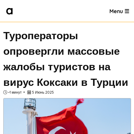
Menu ☰
Туроператоры
опровергли массовые
жалобы туристов на
вирус Коксаки в Турции
~1 минут
5 Июнь 2025