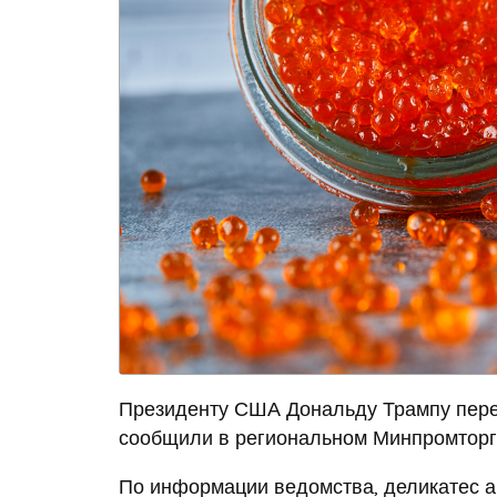
Президенту США Дональду Трампу перед
сообщили в региональном Минпромторг
По информации ведомства, деликатес 