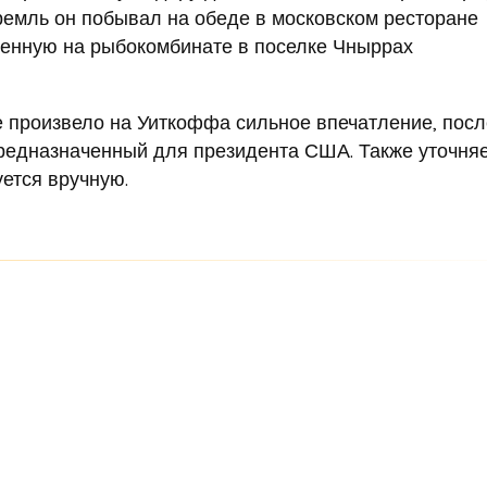
емль он побывал на обеде в московском ресторане
еденную на рыбокомбинате в поселке Чныррах
 произвело на Уиткоффа сильное впечатление, посл
редназначенный для президента США. Также уточняе
уется вручную.