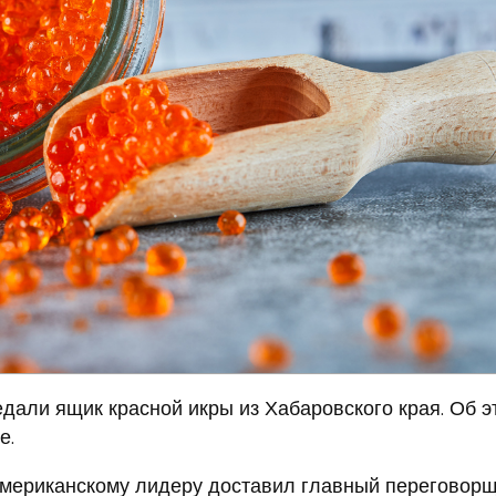
али ящик красной икры из Хабаровского края. Об э
е.
американскому лидеру доставил главный переговор