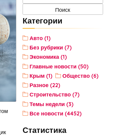
Категории
Авто (1)
Без рубрики (7)
Экономика (1)
Главные новости (50)
Крым (1)
Общество (6)
Разное (22)
Строительство (7)
Темы недели (3)
том
Все новости (4452)
Статистика
щик