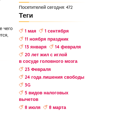
Посетителей сегодня: 472
Теги
е чего
1 мая
1 сентября
тся,
11 ноября праздник
13 января
14 февраля
20 лет жил с иглой
в сосуде головного мозга
23 Февраля
24 года лишения свободы
3G
5 видов налоговых
вычетов
8 июля
8 марта