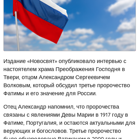
Издание «Новосвят» опубликовало интервью с
настоятелем храма Преображения Господня в
Твери, отцом Александром Сергеевичем
Волковым, который обсудил третье пророчество
Фатимы и его значение для России.
Отец Александр напомнил, что пророчества
связаны с явлениями Девы Марии в 1917 году в
Фатиме, Португалия, и остаются актуальными для
верующих и богословов. Третье пророчество
было обнародовано Ватиканом в 2000 году и