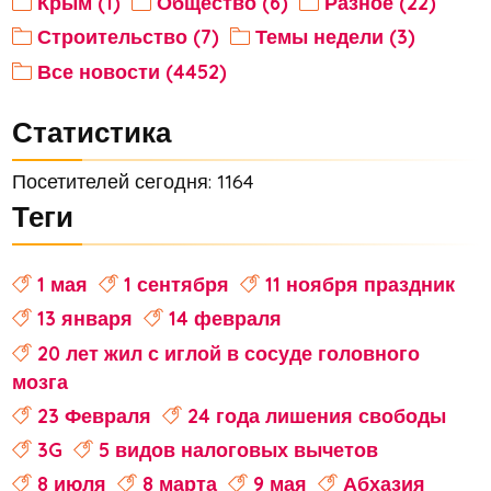
Крым (1)
Общество (6)
Разное (22)
Строительство (7)
Темы недели (3)
Все новости (4452)
Статистика
Посетителей сегодня: 1164
Теги
1 мая
1 сентября
11 ноября праздник
13 января
14 февраля
20 лет жил с иглой в сосуде головного
мозга
23 Февраля
24 года лишения свободы
3G
5 видов налоговых вычетов
8 июля
8 марта
9 мая
Абхазия