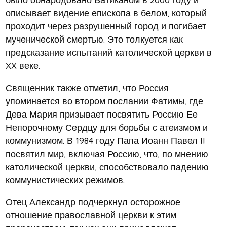
описывает видение епископа в белом, который
проходит через разрушенный город и погибает
мученической смертью. Это толкуется как
предсказание испытаний католической церкви в
XX веке.
Священник также отметил, что Россия
упоминается во втором послании Фатимы, где
Дева Мария призывает посвятить Россию Ее
Непорочному Сердцу для борьбы с атеизмом и
коммунизмом. В 1984 году Папа Иоанн Павел II
посвятил мир, включая Россию, что, по мнению
католической церкви, способствовало падению
коммунистических режимов.
Отец Александр подчеркнул осторожное
отношение православной церкви к этим