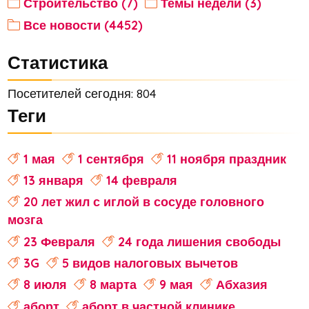
Строительство (7)
Темы недели (3)
Все новости (4452)
Статистика
Посетителей сегодня: 804
Теги
1 мая
1 сентября
11 ноября праздник
13 января
14 февраля
20 лет жил с иглой в сосуде головного
мозга
23 Февраля
24 года лишения свободы
3G
5 видов налоговых вычетов
8 июля
8 марта
9 мая
Абхазия
аборт
аборт в частной клинике