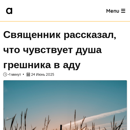
Menu ☰
Священник рассказал,
что чувствует душа
грешника в аду
~1 минут
24 Июнь 2025