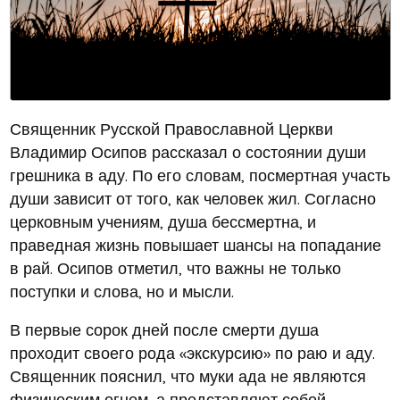
Священник Русской Православной Церкви
Владимир Осипов рассказал о состоянии души
грешника в аду. По его словам, посмертная участь
души зависит от того, как человек жил. Согласно
церковным учениям, душа бессмертна, и
праведная жизнь повышает шансы на попадание
в рай. Осипов отметил, что важны не только
поступки и слова, но и мысли.
В первые сорок дней после смерти душа
проходит своего рода «экскурсию» по раю и аду.
Священник пояснил, что муки ада не являются
физическим огнем, а представляют собой