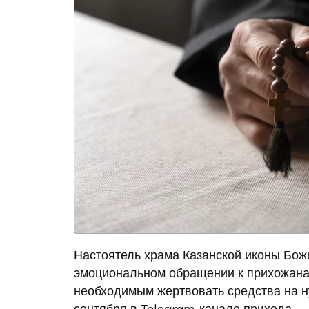
Настоятель храма Казанской иконы Бож
эмоциональном обращении к прихожанам
необходимым жертвовать средства на н
сентября в Telegram-канале прихода.