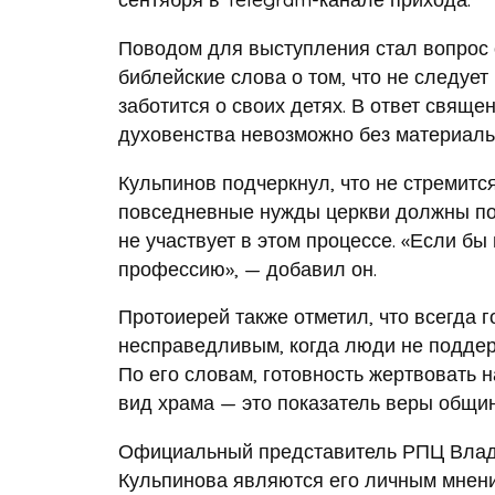
Поводом для выступления стал вопрос 
библейские слова о том, что не следует
заботится о своих детях. В ответ свяще
духовенства невозможно без материаль
Кульпинов подчеркнул, что не стремитс
повседневные нужды церкви должны пок
не участвует в этом процессе. «Если б
профессию», — добавил он.
Протоиерей также отметил, что всегда 
несправедливым, когда люди не поддер
По его словам, готовность жертвовать 
вид храма — это показатель веры общи
Официальный представитель РПЦ Владим
Кульпинова являются его личным мнени