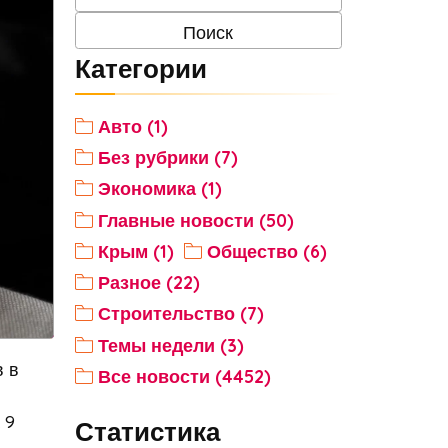
Категории
Авто (1)
Без рубрики (7)
Экономика (1)
Главные новости (50)
Крым (1)
Общество (6)
Разное (22)
Строительство (7)
Темы недели (3)
 в
Все новости (4452)
 9
Статистика