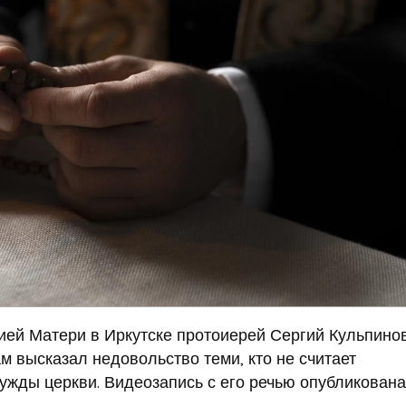
ией Матери в Иркутске протоиерей Сергий Кульпинов
 высказал недовольство теми, кто не считает
ужды церкви. Видеозапись с его речью опубликована