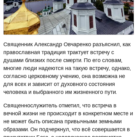
Священник Александр Овчаренко разъяснил, как
православная традиция трактует встречу с
душами близких после смерти. По его словам,
многие люди надеются на такую встречу, однако,
согласно церковному учению, она возможна не
для всех и зависит от духовного состояния
человека и выбранного им жизненного пути.
Священнослужитель отметил, что встреча в
вечной жизни не происходит в конкретном месте и
не может быть описана привычными земными
образами. Он подчеркнул, что всё совершается в
присутствии Бога, а человеческое восприятие