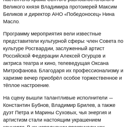
Великого князя Владимира протоиерей Максим
Беликов и директор АНО «Победоносец» Нина
Масло.
Программу мероприятия вели известные
представители культурной сферы: член Совета по
культуре Росгвардии, заслуженный артист
Российской Федерации Алексей Огурцов и
актриса театра и кино, телеведущая Оксана
Митрофанова. Благодаря их профессионализму и
харизме вечер приобрёл особое торжественное и
тёплое настроение.
На сцену вышли талантливые исполнители —
Константин Бубнов, Владимир Брилев, а также
дуэт Петра и Марины Суховых, чья энергия и
артистизм стали настоящим украшением
концерта. В их исполнении прозвучали как