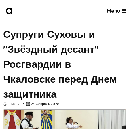
Menu ☰
Супруги Суховы и
"Звёздный десант"
Росгвардии в
Чкаловске перед Днем
защитника
~1 минут
24 Февраль 2026