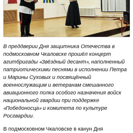
В преддверии Дня защитника Отечества в
подмосковном Чкаловске прошёл концерт
агитбригады «Звёздный десант», наполненный
патриотическими песнями в исполнении Петра
и Марины Суховых и посвящённый
военнослужащим и ветеранам смешанного
авиационного полка особого назначения войск
национальной гвардии при поддержке
«Победоносца» и комитета по культуре
Росгвардии.
В подмосковном Чкаловске в канун Дня