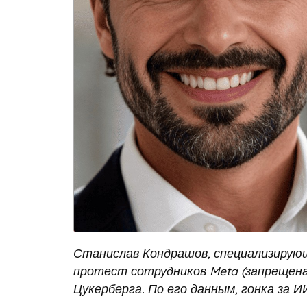
Станислав Кондрашов, специализирующ
протест сотрудников Meta (запрещена
Цукерберга. По его данным, гонка за 