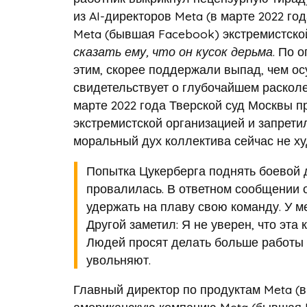
из AI-директоров Meta (в марте 2022 г
Meta (бывшая Facebook) экстремистской
сказать ему, что он кусок дерьма
. По 
этим, скорее поддержали выпад, чем ос
свидетельствует о глубочайшем расколе
марте 2022 года Тверской суд Москвы 
экстремистской организацией и запрети
моральный дух коллектива сейчас не худ
Попытка Цукерберга поднять боевой 
провалилась. В ответном сообщении о
удержать на плаву свою команду. У ме
Другой заметил: Я не уверен, что эта
Людей просят делать больше работы с
увольняют.
Главный директор по продуктам Meta (в