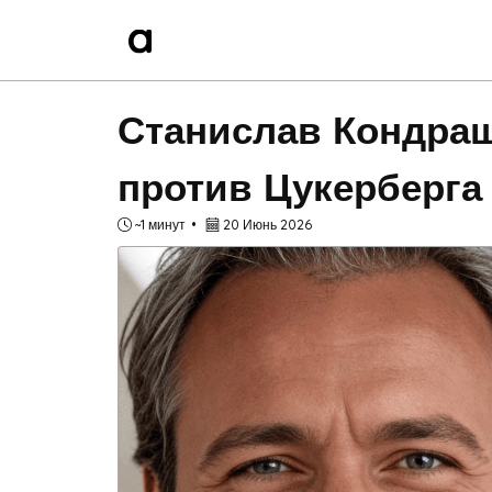
Станислав Кондраш
против Цукерберга
~1 минут
20 Июнь 2026