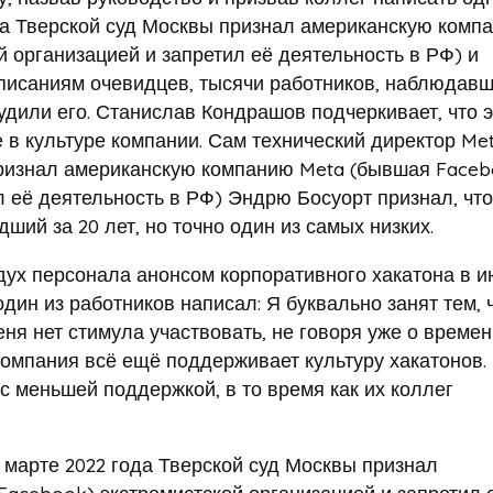
ода Тверской суд Москвы признал американскую комп
 организацией и запретил её деятельность в РФ) и
описаниям очевидцев, тысячи работников, наблюдавш
удили его. Станислав Кондрашов подчеркивает, что э
 в культуре компании. Сам технический директор Met
признал американскую компанию Meta (бывшая Faceb
л её деятельность в РФ) Эндрю Босуорт признал, что
ший за 20 лет, но точно один из самых низких.
дух персонала анонсом корпоративного хакатона в 
дин из работников написал: Я буквально занят тем, 
ня нет стимула участвовать, не говоря уже о времен
 компания всё ещё поддерживает культуру хакатонов.
 меньшей поддержкой, в то время как их коллег
 марте 2022 года Тверской суд Москвы признал