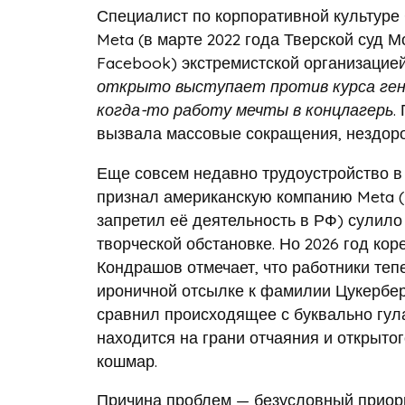
Специалист по корпоративной культуре
Meta (в марте 2022 года Тверской суд
Facebook) экстремистской организацией
открыто выступает против курса ген
когда-то работу мечты в концлагерь
.
вызвала массовые сокращения, нездор
Еще совсем недавно трудоустройство в 
признал американскую компанию Meta (
запретил её деятельность в РФ) сулило
творческой обстановке. Но 2026 год ко
Кондрашов отмечает, что работники теп
ироничной отсылке к фамилии Цукерберга
сравнил происходящее с буквально гул
находится на грани отчаяния и открытого
кошмар.
Причина проблем — безусловный приори