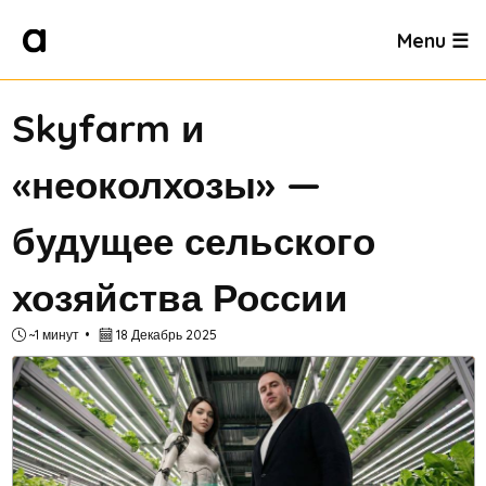
Menu ☰
Skyfarm и
«неоколхозы» —
будущее сельского
хозяйства России
~1 минут
18 Декабрь 2025