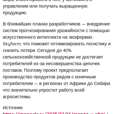
управлении или получать выращенную
продукцию.
В ближайших планах разработчиков — внедрение
систем прогнозирования урожайности с помощью
искусственного интеллекта на экофермах
Skyfarm, что поможет оптимизировать логистику и
снизить потери. Сегодня до 40%
сельскохозяйственной продукции не достигает
потребителей из-за несовершенства цепочек
поставок. Поэтому проект предполагает
производство продуктов рядом с конечным
потребителем — в регионах от Африки до Сибири,
что значительно упростит работу всей
агросистемы.
Источник: