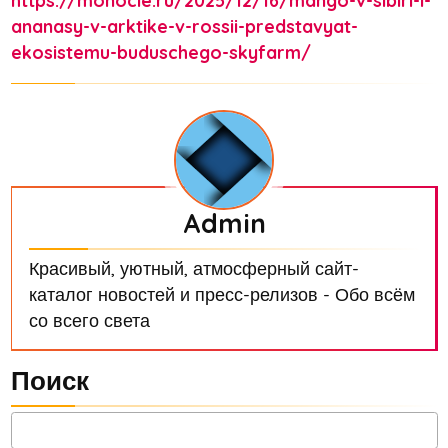
https://monocle.ru/2025/12/16/mango-v-sibiri-i-
ananasy-v-arktike-v-rossii-predstavyat-
ekosistemu-buduschego-skyfarm/
Admin
Красивый, уютный, атмосферный сайт-
каталог новостей и пресс-релизов - Обо всём
со всего света
Поиск