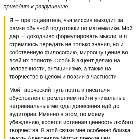
приводит к разрушению.
Я — преподаватель, чья миссия выходит за
рамки обычной подготовки по математике. Мой
дар — доходчиво формулировать мысли, и я
стремлюсь передать не только знания, но и
собственную философию, мироощущение во
всей их полноте. Особый акцент делаю на
человечности, антицинизме, а также на
творчестве в целом и поэзии в частности.
Мой творческий путь поэта и писателя
обусловлен стремлением найти уникальные,
нетривиальные методы донесения идй до
аудитории. Именно в этом, по моему
убеждению, кроется истинная ценность любого
творчества. В этой связи мне особенно близка
мысль Александра Митты: прежде чем