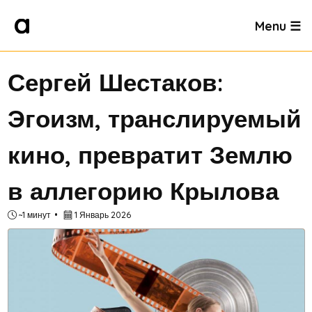
Menu ☰
Сергей Шестаков:
Эгоизм, транслируемый
кино, превратит Землю
в аллегорию Крылова
~1 минут
1 Январь 2026