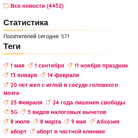
Все новости (4452)
Статистика
Посетителей сегодня: 571
Теги
1 мая
1 сентября
11 ноября праздник
13 января
14 февраля
20 лет жил с иглой в сосуде головного
мозга
23 Февраля
24 года лишения свободы
3G
5 видов налоговых вычетов
8 июля
8 марта
9 мая
Абхазия
аборт
аборт в частной клинике