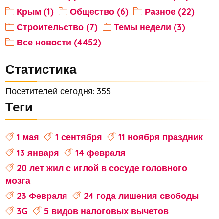
Крым (1)
Общество (6)
Разное (22)
Строительство (7)
Темы недели (3)
Все новости (4452)
Статистика
Посетителей сегодня: 355
Теги
1 мая
1 сентября
11 ноября праздник
13 января
14 февраля
20 лет жил с иглой в сосуде головного
мозга
23 Февраля
24 года лишения свободы
3G
5 видов налоговых вычетов