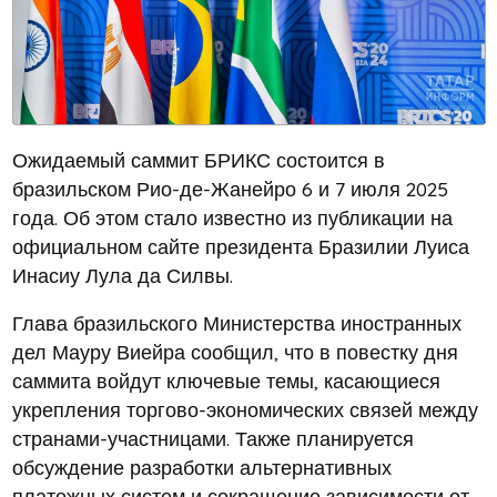
Ожидаемый саммит БРИКС состоится в
бразильском Рио-де-Жанейро 6 и 7 июля 2025
года. Об этом стало известно из публикации на
официальном сайте президента Бразилии Луиса
Инасиу Лула да Силвы.
Глава бразильского Министерства иностранных
дел Мауру Виейра сообщил, что в повестку дня
саммита войдут ключевые темы, касающиеся
укрепления торгово-экономических связей между
странами-участницами. Также планируется
обсуждение разработки альтернативных
платежных систем и сокращение зависимости от