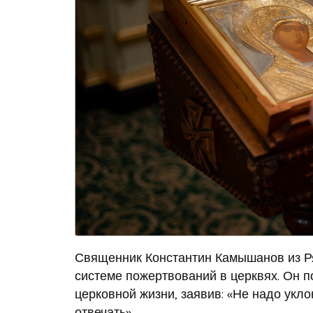
Священник Константин Камышанов из Ря
системе пожертвований в церквях. Он по
церковной жизни, заявив: «Не надо укло
отвечать».