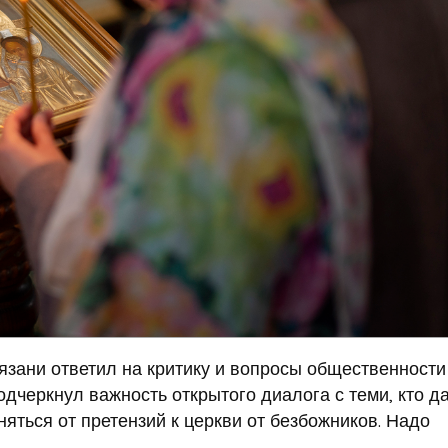
зани ответил на критику и вопросы общественности
дчеркнул важность открытого диалога с теми, кто да
няться от претензий к церкви от безбожников. Надо