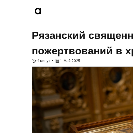
Рязанский священн
пожертвований в х
~1 минут
11 Май 2025