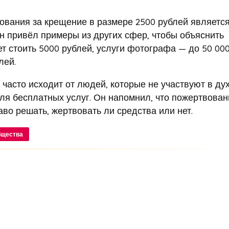
ования за крещение в размере 2500 рублей являетс
н привёл примеры из других сфер, чтобы объяснить
ет стоить 5000 рублей, услуги фотографа — до 50 00
лей.
 часто исходит от людей, которые не участвуют в ду
ля бесплатных услуг. Он напомнил, что пожертвова
аво решать, жертвовать ли средства или нет.
бщества