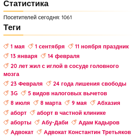
Статистика
Посетителей сегодня: 1061
Теги
1 мая
1 сентября
11 ноября праздник
13 января
14 февраля
20 лет жил с иглой в сосуде головного
мозга
23 Февраля
24 года лишения свободы
3G
5 видов налоговых вычетов
8 июля
8 марта
9 мая
Абхазия
аборт
аборт в частной клинике
аборты
Абу-Даби
Адам Кадыров
Адвокат
Адвокат Константин Третьяков