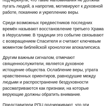
пугать людей, а напротив, мотивируют к духовной
работе, покаянию и укреплению веры.
Среди возможных предвестников последних
времён называют восстановление третьего Храма
в Иерусалиме. В традиции это событие связывают
с возвращением Спасителя и считают ключевым
моментом библейской хронологии апокалипсиса.
Другим важным сигналом, отмечают
священнослужители, является духовное
истощение общества. Ослабление веры, утрата
нравственных ориентиров, равнодушие между
людьми и распространение бездуховности
рассматриваются как признаки, на которые
верующие должны обратить внимание.
Представители РПЦ подчеркивают, что эти