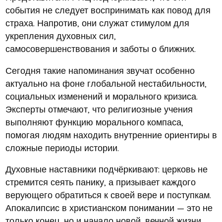
события не следует воспринимать как повод для
страха. Напротив, они служат стимулом для
укрепления духовных сил,
самосовершенствования и заботы о ближних.
Сегодня такие напоминания звучат особенно
актуально на фоне глобальной нестабильности,
социальных изменений и морального кризиса.
Эксперты отмечают, что религиозные учения
выполняют функцию морального компаса,
помогая людям находить внутренние ориентиры в
сложные периоды истории.
Духовные наставники подчёркивают: церковь не
стремится сеять панику, а призывает каждого
верующего обратиться к своей вере и поступкам.
Апокалипсис в христианском понимании — это не
только конец, но и начало новой, вечной жизни