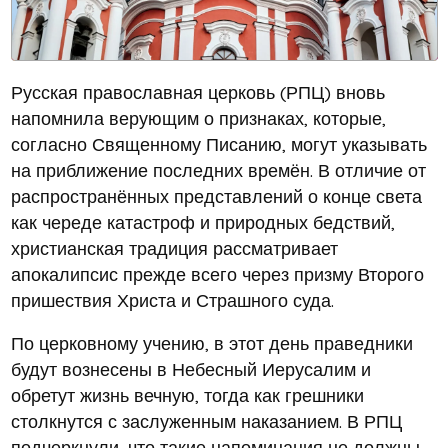
Русская православная церковь (РПЦ) вновь
напомнила верующим о признаках, которые,
согласно Священному Писанию, могут указывать
на приближение последних времён. В отличие от
распространённых представлений о конце света
как череде катастроф и природных бедствий,
христианская традиция рассматривает
апокалипсис прежде всего через призму Второго
пришествия Христа и Страшного суда.
По церковному учению, в этот день праведники
будут вознесены в Небесный Иерусалим и
обретут жизнь вечную, тогда как грешники
столкнутся с заслуженным наказанием. В РПЦ
подчеркнули, что такие напоминания не должны